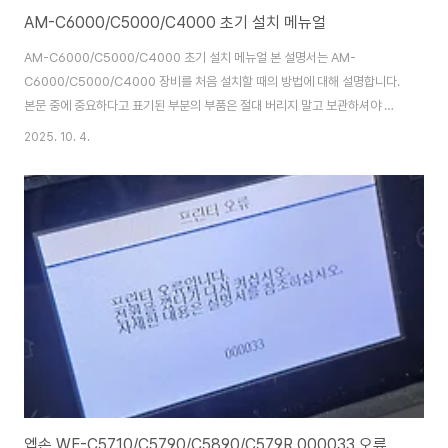
AM-C6000/C5000/C4000 초기 설치 메뉴얼
AM-C6000/C5000/C4000 초기 설치 메뉴얼 본 설명서는 AM-
C6000/C5000/C4000 장비를 처음 설치할 때의 방법에 대해 설명합니다.
본문 중에 중요하다고 표기된 부분의 부품은 절대 버리지 말고 보관하셔야 합
니다. 포장 풀기 절차PP 밴드의 루프 쪽 끝을 잡고 들어 올려 두 개의 PP 밴드
2025. 10. 4.
를 제거합니다. 테이프를 제거하고 윗부분을 엽니다. 위쪽의 쿠션재 4개를 제
거하세요. 모서리 각도 4개를 제거합니다. 관절 2개를 제거하세요. 포장 상자
를 위쪽으로 제거하세요. 비닐봉지를 제거하세요. 쿠션재를 제거하세요. 테이
프를 떼어내고 액세서리 상자를 꺼내세요. 본체 아래의 비닐 시트를 본체에 고
정하고 있는 파란색 테이..
엡손 WF-C5710/C5790/C5890/C579R 000033 오류 수리기