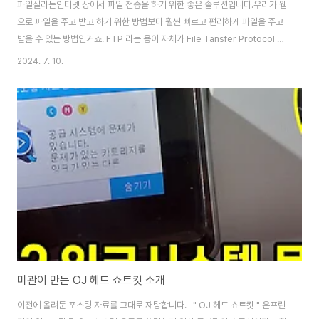
파일질라는인터넷 상에서 파일 전송을 하기 위한 좋은 솔루션입니다.우리가 웹
으로 파일을 주고 받고 하기 위한 방법보다 훨씬 빠르고 편리하게 파일을 주고
받을 수 있는 방법인거죠. FTP 라는 용어 자체가 File Tansfer Protocol 의
약자로우리 인터넷 TCP/IP 를 이용해 파일을 주고 받기 위해 1971년도에 만
2024. 7. 10.
들어진 통신규약입니다.그러니까 저랑 같이 나일 먹어 가는 친구네요. ㅋ
ㅋ 이 FTP 를 이용하여 파일을 주고 받기 위해서는서버를 설치하고 클라이
언트로 접속하여 파일을 주고 받는데요.. 아 피일질라 라는 무료 소프트웨어가
아주 짱입니다. 다운로드는 아래 파일질라 공식 사이트에서 다운 받으면 됩니
다.https://filezilla-project.org/ 서버를 다운받아 설치 후..
미관이 만든 OJ 헤드 쇼트킷 소개
이전에 올려둔 포스팅 자료를 그대로 재탕합니다. " OJ 헤드 쇼트킷 " 은프린