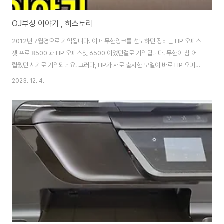
OJ부싱 이야기 , 히스토리
2012년 7월경으로 기억됩니다. 이때 무한잉크를 선도하던 장비는 HP 오피스
젯 프로 8500 과 HP 오피스젯 6500 이었던걸로 기억됩니다. 무한이 참 어
렵웠던 시기로 기억되네요. 그러다, HP가 새로 출시한 모델이 바로 HP 오피스
젯 프로 8600이었습니다. 8600에 사용된 잉크 카트리지는 950카트리지로
2023. 12. 4.
지금의 952 카트리지나 963카트리지와 동일한 구조를 가진 그 당시로는 참
생소한 방식의 잉크 카트리지였습니다. 그런데, 무한잉크 개조를 위해서는 정
품 카트리지를 개조하는게 훨씬 좋다는 사실을 다들 알고 계실텐데요. 다들 한
가지 놓치고 있는 사실이 바로 카트리지의 잉크가 나오는 구멍을 막고 있는 고
무패킹이었습니다. 바로 아래 사진의 패킹을 말하는건데요. 이 패킹이 시간이
지나면 흐물거리며 말랑..