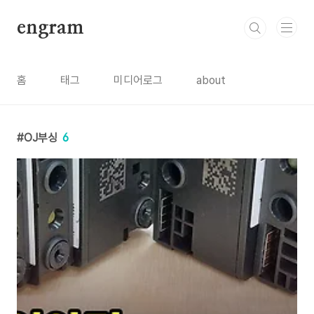
본문 바로가기
engram
홈
태그
미디어로그
about
OJ부싱
6