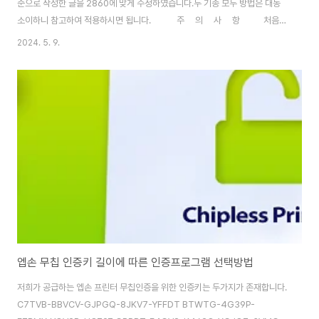
준으로 작성한 글을 2860에 맞게 수정하였습니다.두 기종 모두 방법은 대동
소이하니 참고하여 적용하시면 됩니다. 주 의 사 항 처음
세팅할 때는 필히 아래 순서를 잘 확인 후 절차대로 따라서 진행 후, 요령이 생
2024. 5. 9.
기면 본인의 방법으로 설치를 진행하시기 바랍니다. 모든 분들이
HP장비에 익숙해 져 있는 관계로 엡손 장비는 낯설어 문제가 발생할 수 있답니
다. ^^ *긴급공지 : 웹브라우저에 따라 다운로드가 안되는 경우가 있습니
다. 이 경우 브라우저를 바꿔 진행하십시요. EPSON WF-2860,
WF-..
엡손 무칩 인증키 길이에 따른 인증프로그램 선택방법
저희가 공급하는 엡손 프린터 무칩인증을 위한 인증키는 두가지가 존재합니다.
C7TVB-BBVCV-GJPGQ-8JKV7-YFFDT BTWTG-4G39P-