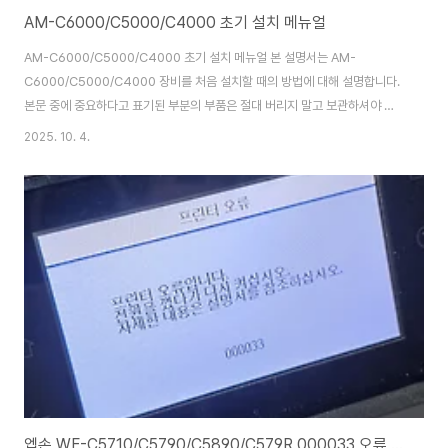
AM-C6000/C5000/C4000 초기 설치 메뉴얼
AM-C6000/C5000/C4000 초기 설치 메뉴얼 본 설명서는 AM-
C6000/C5000/C4000 장비를 처음 설치할 때의 방법에 대해 설명합니다.
본문 중에 중요하다고 표기된 부분의 부품은 절대 버리지 말고 보관하셔야 합
니다. 포장 풀기 절차PP 밴드의 루프 쪽 끝을 잡고 들어 올려 두 개의 PP 밴드
2025. 10. 4.
를 제거합니다. 테이프를 제거하고 윗부분을 엽니다. 위쪽의 쿠션재 4개를 제
거하세요. 모서리 각도 4개를 제거합니다. 관절 2개를 제거하세요. 포장 상자
를 위쪽으로 제거하세요. 비닐봉지를 제거하세요. 쿠션재를 제거하세요. 테이
프를 떼어내고 액세서리 상자를 꺼내세요. 본체 아래의 비닐 시트를 본체에 고
정하고 있는 파란색 테이..
엡손 WF-C5710/C5790/C5890/C579R 000033 오류 수리기