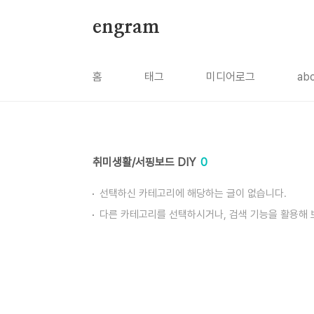
본문 바로가기
engram
홈
태그
미디어로그
ab
취미생활/서핑보드 DIY
0
선택하신 카테고리에 해당하는 글이 없습니다.
다른 카테고리를 선택하시거나, 검색 기능을 활용해 