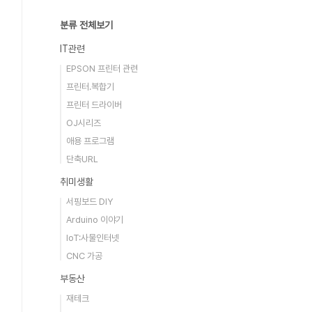
분류 전체보기
IT관련
EPSON 프린터 관련
프린터.복합기
프린터 드라이버
OJ시리즈
애용 프로그램
단축URL
취미생활
서핑보드 DIY
Arduino 이야기
IoT:사물인터넷
CNC 가공
부동산
재테크