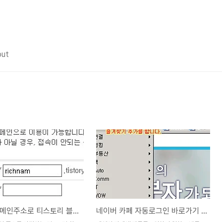
out
나만의 도메인주소로 티스토리 블로거 접속을 하자
네이버 카페 자동로그인 바로가기 만들기