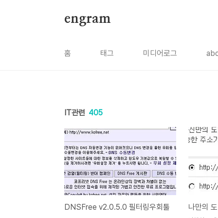
본문 바로가기
engram
홈
태그
미디어로그
ab
IT관련
405
DNSFree v2.0.5.0 필터링우회툴