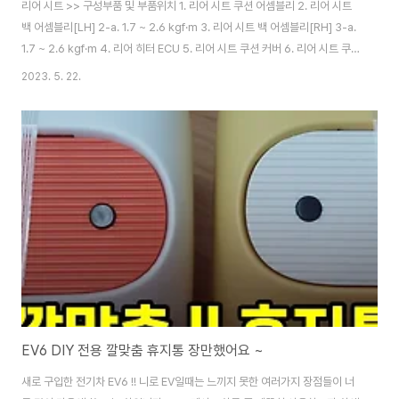
리어 시트 >> 구성부품 및 부품위치 1. 리어 시트 쿠션 어셈블리 2. 리어 시트
백 어셈블리[LH] 2-a. 1.7 ~ 2.6 kgf·m 3. 리어 시트 백 어셈블리[RH] 3-a.
1.7 ~ 2.6 kgf·m 4. 리어 히터 ECU 5. 리어 시트 쿠션 커버 6. 리어 시트 쿠
션 패드 7. 헤드 레스트 8. 헤드 레스트 가이드 9. 리어 시트 백 암레스트 10. 리
2023. 5. 22.
어 시트 백 로어 암레스트 11. 리어 시트 암레스트 보드 12. 리어 시트 백 커버
[LH] 13. 리어 시트 백 커버[RH] 14. 리어 시트 백 쿠션[LH] 15. 리어 시트 백
쿠션[RH] 16. 리어 시트 백 프레임[LH] 17. 리어 시트 백 프레임[RH] 바디 (내
장 및 외장)>>리어 시트>>리어 시트 어셈블리>>탈거 및 장착 ..
EV6 DIY 전용 깔맞춤 휴지통 장만했어요 ~
새로 구입한 전기차 EV6 !! 니로 EV일때는 느끼지 못한 여러가지 장점들이 너