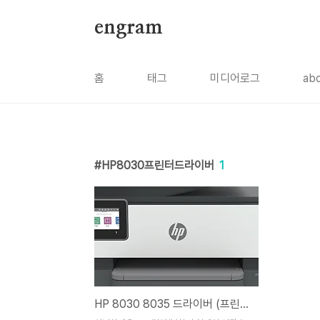
본문 바로가기
engram
홈
태그
미디어로그
ab
HP8030프린터드라이버
1
HP 8030 8035 드라이버 (프린터, 스캐너) 및 사용자설명서