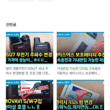
관련글
알리 생활무전기 KSU7 국내 주
기내반입 가능한 C타입 고속충전
파수 변경방법 및 프로그램 다운
지원하는 베이스어스 보조배터리
로드
10000mAh 구매후기