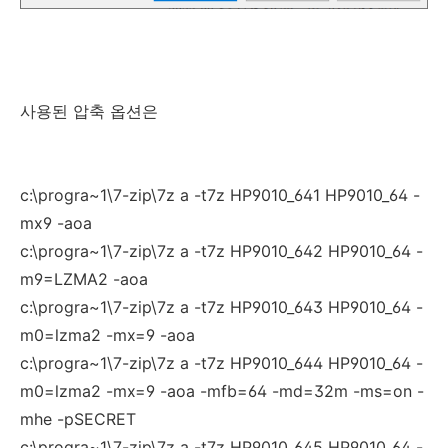
사용된 압축 옵션은
c:\progra~1\7-zip\7z a -t7z HP9010_641 HP9010_64 -
mx9 -aoa
c:\progra~1\7-zip\7z a -t7z HP9010_642 HP9010_64 -
m9=LZMA2 -aoa
c:\progra~1\7-zip\7z a -t7z HP9010_643 HP9010_64 -
m0=lzma2 -mx=9 -aoa
c:\progra~1\7-zip\7z a -t7z HP9010_644 HP9010_64 -
m0=lzma2 -mx=9 -aoa -mfb=64 -md=32m -ms=on -
mhe -pSECRET
c:\progra~1\7-zip\7z a -t7z HP9010_645 HP9010_64 -