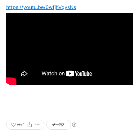
https://youtu.be/0wfjhVqysNs
공감
구독하기