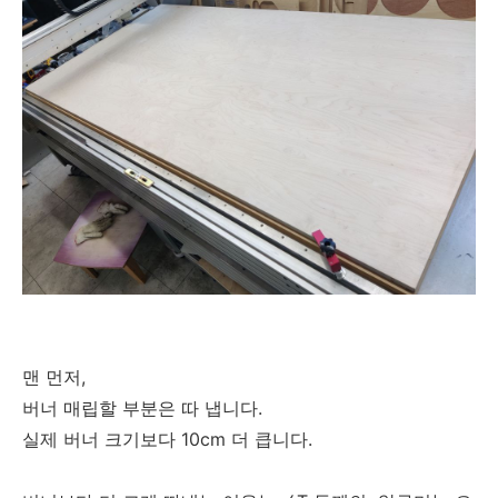
맨 먼저,
버너 매립할 부분은 따 냅니다.
실제 버너 크기보다 10cm 더 큽니다.