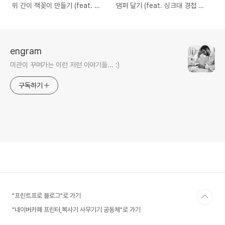
위 간이 책꽂이 만들기 (feat. 원
댐퍼 달기 (feat. 싱크대 경첩 튼
목 책꽂이 정리함)
튼하고 정확하게 부착하기)
engram
미관이 꾸며가는 이런 저런 이야기들... :)
구독하기
"프린트프로 블로그"로 가기
"네이버카페 프린터,복사기 사무기기 공동체"로 가기