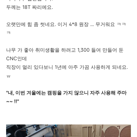
두께는 18T 짜리에요.
오랫만에 힘 좀 썻네요. 이거 4*8 원장 ... 무거워요 ㅋㅋ
ㅋ
나무 가 좋아 취미생활을 하려고 1,300 들여 만들어 둔
CNC인데
직장이 멀리 있다보니 1년에 아주 가끔 사용하게 되네요.
ㅠ
"내, 이번 겨울에는 캠핑을 가지 않으니 자주 사용해 주마
~~ !!"