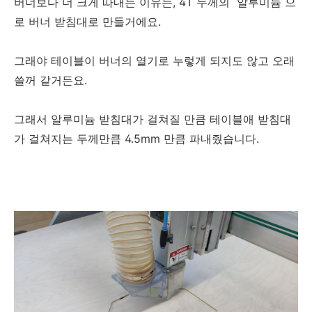
버너보다 더 크게 따내는 이유는, 4T 두께의 알루미늄 으
로 버너 받침대로 만들거에요.
그래야 테이블이 버너의 열기로 누렇게 되지도 않고 오래
쓸꺼 같거든요.
그래서 알루미늄 받침대가 걸쳐질 만큼 테이블애 받침대
가 걸쳐지는 두께만큼 4.5mm 만큼 파내줬습니다.