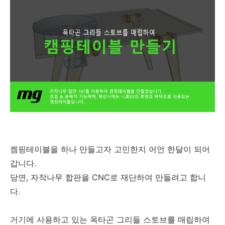
켐핑테이블을 하나 만들고자 고민한지 어언 한달이 되어
갑니다.
당연, 자작나무 합판을 CNC로 재단하여 만들려고 합니
다.
거기에 사용하고 있는 옥타곤 그리들 스토브를 매립하여