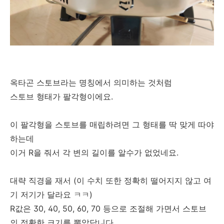
옥타곤 스토브라는 명칭에서 의미하는 것처럼
스토브 형태가 팔각형이에요.
이 팔각형을 스토브를 매립하려면 그 형태를 딱 맞게 따야
하는데
이거 R을 줘서 각 변의 길이를 알수가 없었네요.
대략 직경을 재서 (이 수치 또한 정확히 떨어지지 않고 여
기 저기가 달라요 ㅋㅋ)
R값은 30, 40, 50, 60, 70 등으로 조절해 가면서 스토브
의 정확한 크기를 뽑았답니다.