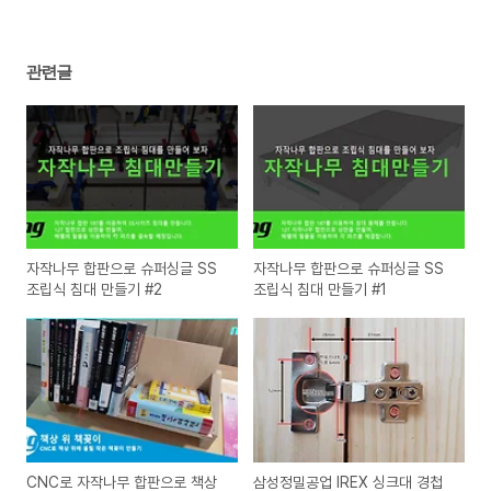
관련글
자작나무 합판으로 슈퍼싱글 SS
자작나무 합판으로 슈퍼싱글 SS
조립식 침대 만들기 #2
조립식 침대 만들기 #1
CNC로 자작나무 합판으로 책상
삼성정밀공업 IREX 싱크대 경첩