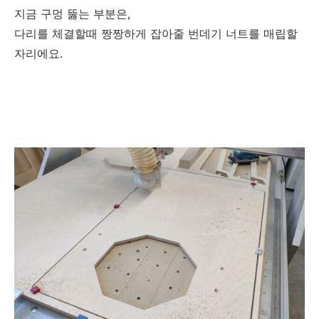
지금 구멍 뚫는 부분은,
다리를 체결할때 짱짱하게 잡아줄 번데기 너트를 매립할
자리에요.