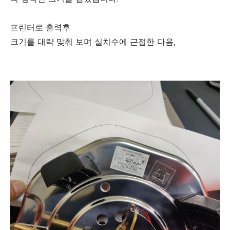
프린터로 출력후
크기를 대략 맞춰 보며 실치수에 근접한 다음,