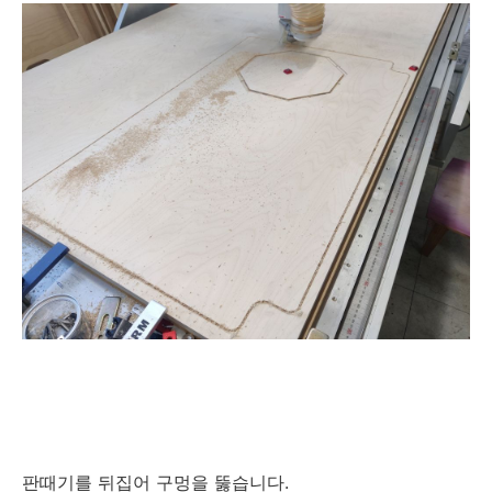
판때기를 뒤집어 구멍을 뚫습니다.