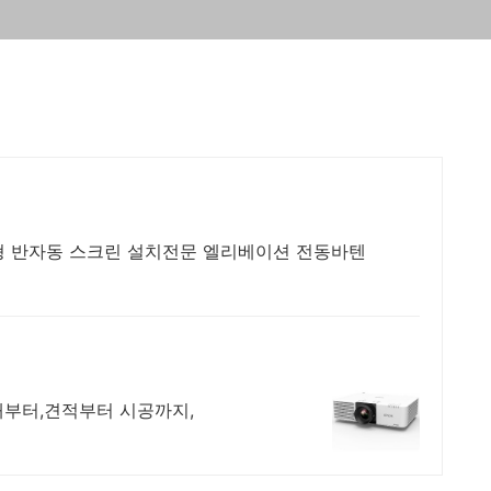
형 반자동 스크린 설치전문 엘리베이션 전동바텐
대부터,견적부터 시공까지,