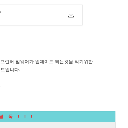
f
PC에서 프린터 펌웨어가 업데이트 되는것을 막기위한
립트입니다.
.
필 독 ! ! !