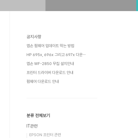
공지사항
엡손 펌웨어 업데이트 막는 방법
HP 695x, 696x 그리고 697x 다운⋯
엡손 WF-2850 무칩 설치안내
프린터 드라이버 다운로드 안내
펌웨어 다운로드 안내
분류 전체보기
IT관련
EPSON 프린터 관련