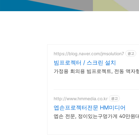
https://blog.naver.com/jmsolution7
광고
빔프로젝터 / 스크린 설치
가정용 회의용 빔프로젝트, 전동 액자
http://www.hmmedia.co.kr
광고
엡손프로젝터전문 HM미디어
엡손 전문, 정이있는구멍가게 40만원