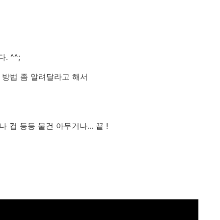
 ^^;
 뜯는 방법 좀 알려달라고 해서
 컵 등등 물건 아무거나... 끝 !