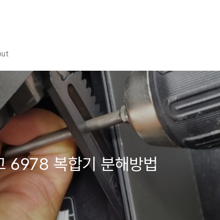
out
리고 6978 복합기 분해방법