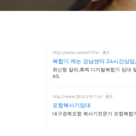
http://www.canon119.kr
광고
복합기 캐논 강남센타 24시간상담,
최신형 칼라,흑백 디지털복합기 임대 및
AS.
http://www.현대사무기.kr
광고
포항복사기임대
대구경북포항 복사기전문가 포항복