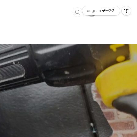
engram
구독하기