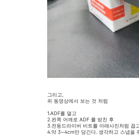
그리고,
위 동영상에서 보는 것 처럼
1.ADF를 열고
2.왼쪽 어깨로 ADF 를 받친 후
3.전동드라이버 비트를 아래사진처럼 꼽
4.약 3~4cm만 당긴다. 생각하고 스냅을 줘