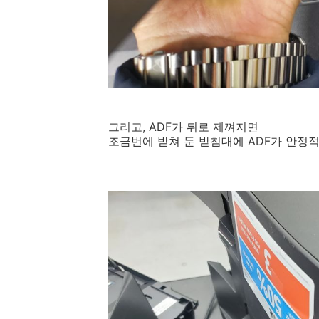
그리고, ADF가 뒤로 제껴지면
조금번에 받쳐 둔 받침대에 ADF가 안정