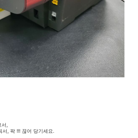
고서,
서, 팍 !!! 끊어 당기세요.