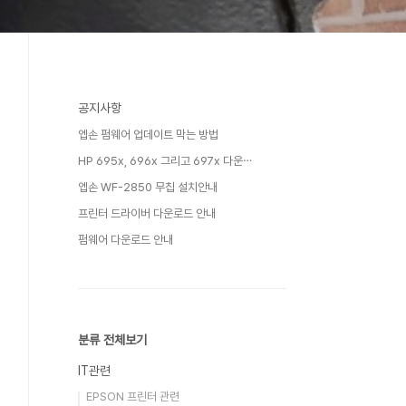
공지사항
엡손 펌웨어 업데이트 막는 방법
HP 695x, 696x 그리고 697x 다운⋯
엡손 WF-2850 무칩 설치안내
프린터 드라이버 다운로드 안내
펌웨어 다운로드 안내
분류 전체보기
IT관련
EPSON 프린터 관련