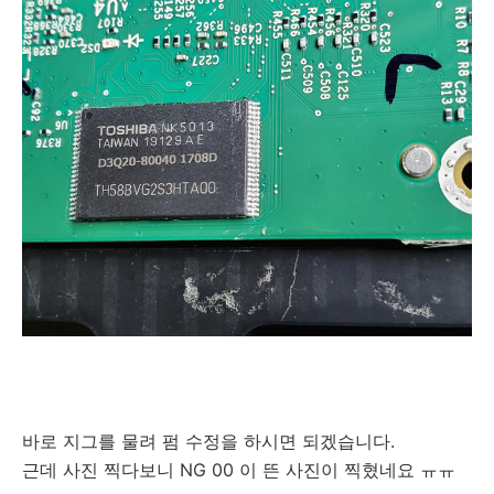
바로 지그를 물려 펌 수정을 하시면 되겠습니다.
근데 사진 찍다보니 NG 00 이 뜬 사진이 찍혔네요 ㅠㅠ