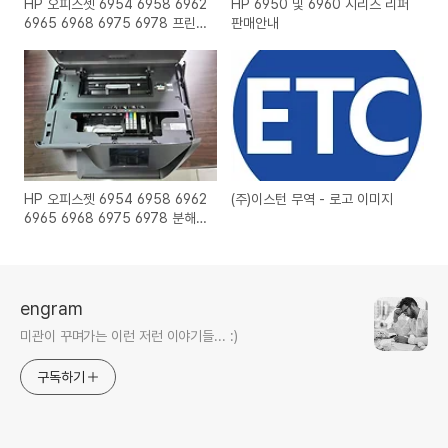
HP 오피스젯 6954 6958 6962
HP 6950 및 6960 시리즈 리퍼
6965 6968 6975 6978 프린
판매안내
터 헤드 교체방법
HP 오피스젯 6954 6958 6962
(주)이스턴 무역 - 로고 이미지
6965 6968 6975 6978 분해
하는 법
engram
미관이 꾸며가는 이런 저런 이야기들... :)
구독하기