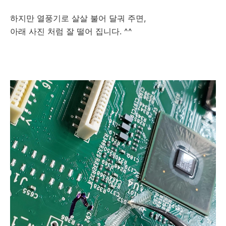
하지만 열풍기로 살살 불어 달궈 주면,
아래 사진 처럼 잘 떨어 집니다. ^^