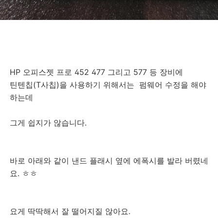
HP 오피스젯 프로 452 477 그리고 577 등 장비에
틴텐칩(T사칩)을 사용하기 위해서는 펌웨어 수정을 해야
하는데
그게 쉽지가 않습니다.
바로 아래와 같이 낸드 플래시 옆에 에폭시를 발라 버렸네
요. ㅎㅎ
요게 딱딱해서 잘 떨어지질 않아요.