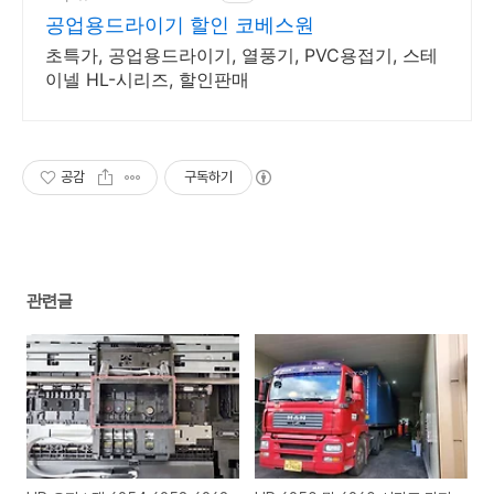
공업용드라이기 할인 코베스원
초특가, 공업용드라이기, 열풍기, PVC용접기, 스테
이넬 HL-시리즈, 할인판매
공감
구독하기
관련글