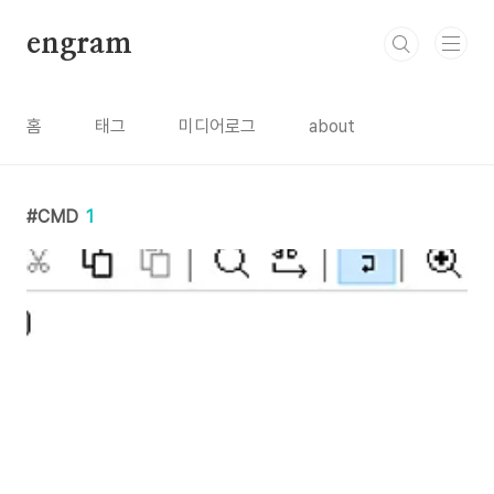
본문 바로가기
engram
홈
태그
미디어로그
about
CMD
1