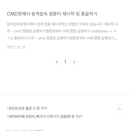
CMD창에서 원격접속 컴퓨터 재시작 및 종료하기
원격접속컴퓨터에서 원격 컴을 재시작하는 방법은 아래와 같습니다. 재시작 시
작 - cmd 명령창 실행하기명령창에서 아래 명령 실행하기 shutdown -r -f
-t 0 종료하기 시작 - cmd 명령창 실행하기명령창에서 아래 명령 실행하기
shutdown -s -t 10
2017. 12. 11.
1
"프린트프로 블로그"로 가기
"네이버카페 프린터,복사기 사무기기 공동체"로 가기